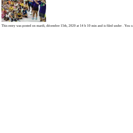
This entry was posted on mardi, décembre 15th, 2020 at 14 h 10 min and is filed under . You c