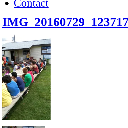
Contact
IMG_20160729_12371