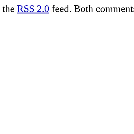
the
RSS 2.0
feed. Both comments 