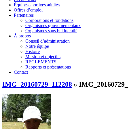
Équipes sportives adultes
Offres d’emploi
Partenaires
Corporations et fondations
Organismes gouvernementaux
Organismes sans but lucratif
À propos
Conseil d’administration
Notre équipe
Histoire
Mission et objectifs
RÈGLEMENTS
Rapports et présentations
Contact
IMG_20160729_112208
» IMG_20160729_