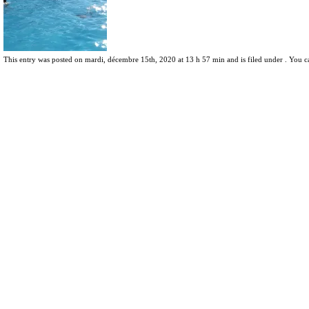
This entry was posted on mardi, décembre 15th, 2020 at 13 h 57 min and is filed under . You c