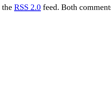
the
RSS 2.0
feed. Both comments 