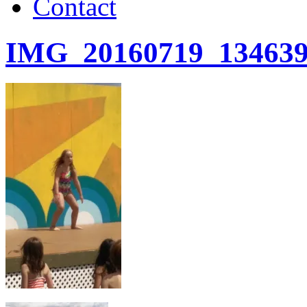
Contact
IMG_20160719_13463