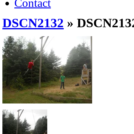
Contact
DSCN2132
» DSCN213