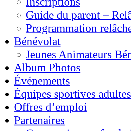
Inscriptions
Guide du parent – Rel
Programmation relâch
Bénévolat
Jeunes Animateurs Bé
Album Photos
Événements
Équipes sportives adultes
Offres d’emploi
Partenaires