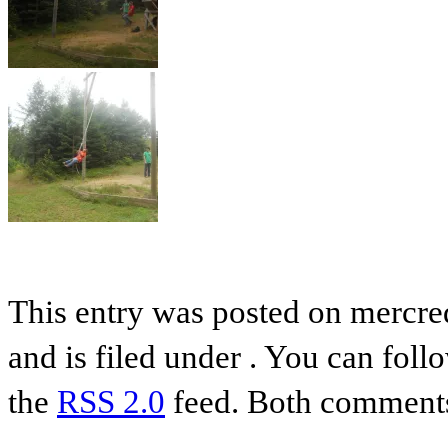
This entry was posted on mercre
and is filed under . You can foll
the
RSS 2.0
feed. Both comments 