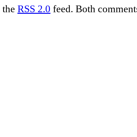
the
RSS 2.0
feed. Both comments 