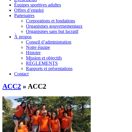
Équipes sportives adultes
Offres d’emploi
Partenaires
Corporations et fondations
Organismes gouvernementaux
Organismes sans but lucratif
À propos
Conseil d’administration
Notre équipe
Histoire
Mission et objectifs
RÈGLEMENTS
Rapports et présentations
Contact
ACC2
» ACC2