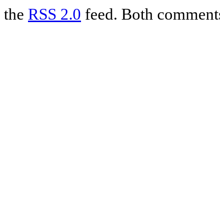
the
RSS 2.0
feed. Both comments 