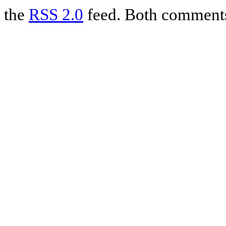
the
RSS 2.0
feed. Both comments 