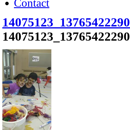
Contact
14075123_13765422290
14075123_13765422290