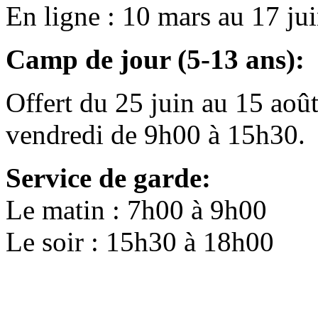
En ligne : 10 mars au 17 ju
Camp de jour (5-13 ans):
Offert du 25 juin au 15 aoû
vendredi de 9h00 à 15h30.
Service de garde:
Le matin : 7h00 à 9h00
Le soir : 15h30 à 18h00