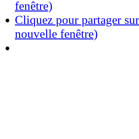
fenêtre)
Cliquez pour partager su
nouvelle fenêtre)
Inscriptions en ligne